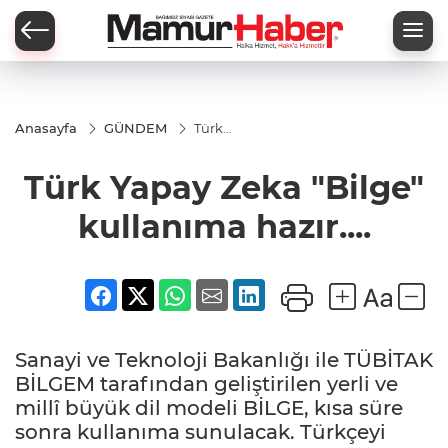
Anasayfa
GÜNDEM
Türk
Yapay
Zeka
Türk Yapay Zeka "Bilge"
"Bilge"
kullanıma
hazır....
kullanıma hazır....
Sanayi ve Teknoloji Bakanlığı ile TÜBİTAK
BİLGEM tarafından geliştirilen yerli ve
millî büyük dil modeli BİLGE, kısa süre
sonra kullanıma sunulacak. Türkçeyi