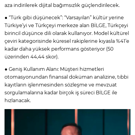
aza indirilerek dijital bağımsızlık güçlendirilecek.
● “Türk gibi düşünecek”: “Varsayılan” kültür yerine
Türkiye’yi ve Türkçeyi merkeze alan BİLGE, Türkçeyi
birincil düşünce dili olarak kullanıyor. Model kültürel
çeviri kategorisinde küresel rakiplerine kıyasla %41’e
kadar daha yüksek performans gösteriyor (50
üzerinden 44,44 skor).
● Geniş Kullanım Alanı: Müşteri hizmetleri
otomasyonundan finansal doküman analizine, tıbbi
kayıtların işlenmesinden sözleşme ve mevzuat
sorgulamalarına kadar birçok iş süreci BİLGE ile
hızlanacak.