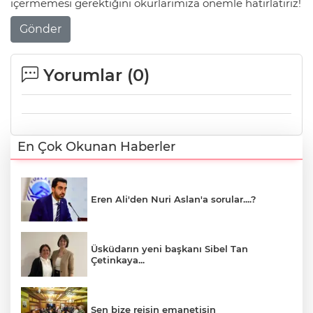
içermemesi gerektiğini okurlarımıza önemle hatırlatırız!
Gönder
Yorumlar (
0
)
En Çok Okunan Haberler
Eren Ali'den Nuri Aslan'a sorular....?
Üsküdarın yeni başkanı Sibel Tan
Çetinkaya...
Sen bize reisin emanetisin