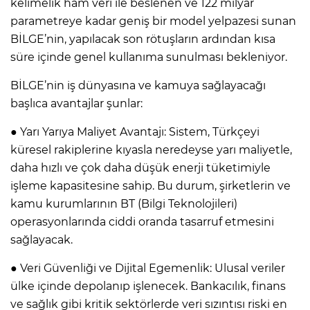
kelimelik ham veri ile beslenen ve 122 milyar
parametreye kadar geniş bir model yelpazesi sunan
BİLGE’nin, yapılacak son rötuşların ardından kısa
süre içinde genel kullanıma sunulması bekleniyor.
BİLGE’nin iş dünyasına ve kamuya sağlayacağı
başlıca avantajlar şunlar:
● Yarı Yarıya Maliyet Avantajı: Sistem, Türkçeyi
küresel rakiplerine kıyasla neredeyse yarı maliyetle,
daha hızlı ve çok daha düşük enerji tüketimiyle
işleme kapasitesine sahip. Bu durum, şirketlerin ve
kamu kurumlarının BT (Bilgi Teknolojileri)
operasyonlarında ciddi oranda tasarruf etmesini
sağlayacak.
● Veri Güvenliği ve Dijital Egemenlik: Ulusal veriler
ülke içinde depolanıp işlenecek. Bankacılık, finans
ve sağlık gibi kritik sektörlerde veri sızıntısı riski en