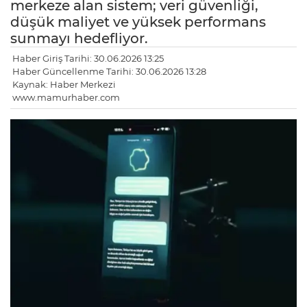
merkeze alan sistem; veri güvenliği,
düşük maliyet ve yüksek performans
sunmayı hedefliyor.
Haber Giriş Tarihi: 30.06.2026 13:25
Haber Güncellenme Tarihi: 30.06.2026 13:28
Kaynak: Haber Merkezi
www.mamurhaber.com