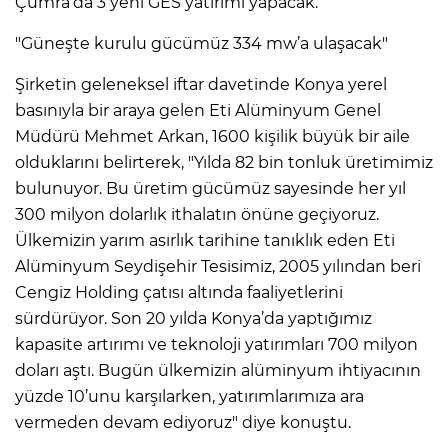
Çumra’da 3 yeni GES yatırımı yapacak.
"Güneşte kurulu gücümüz 334 mw’a ulaşacak"
Şirketin geleneksel iftar davetinde Konya yerel
basınıyla bir araya gelen Eti Alüminyum Genel
Müdürü Mehmet Arkan, 1600 kişilik büyük bir aile
olduklarını belirterek, "Yılda 82 bin tonluk üretimimiz
bulunuyor. Bu üretim gücümüz sayesinde her yıl
300 milyon dolarlık ithalatın önüne geçiyoruz.
Ülkemizin yarım asırlık tarihine tanıklık eden Eti
Alüminyum Seydişehir Tesisimiz, 2005 yılından beri
Cengiz Holding çatısı altında faaliyetlerini
sürdürüyor. Son 20 yılda Konya’da yaptığımız
kapasite artırımı ve teknoloji yatırımları 700 milyon
doları aştı. Bugün ülkemizin alüminyum ihtiyacının
yüzde 10’unu karşılarken, yatırımlarımıza ara
vermeden devam ediyoruz" diye konuştu.