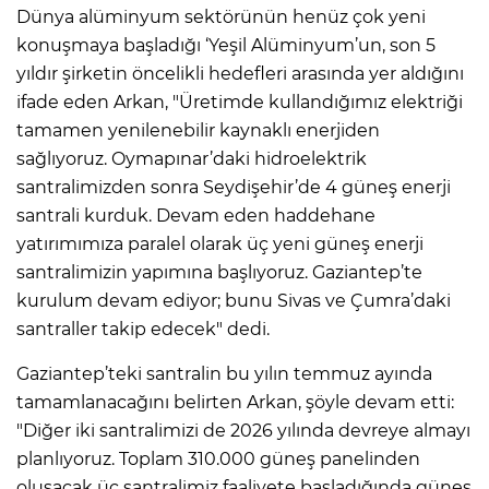
Dünya alüminyum sektörünün henüz çok yeni
konuşmaya başladığı ‘Yeşil Alüminyum’un, son 5
yıldır şirketin öncelikli hedefleri arasında yer aldığını
ifade eden Arkan, "Üretimde kullandığımız elektriği
tamamen yenilenebilir kaynaklı enerjiden
sağlıyoruz. Oymapınar’daki hidroelektrik
santralimizden sonra Seydişehir’de 4 güneş enerji
santrali kurduk. Devam eden haddehane
yatırımımıza paralel olarak üç yeni güneş enerji
santralimizin yapımına başlıyoruz. Gaziantep’te
kurulum devam ediyor; bunu Sivas ve Çumra’daki
santraller takip edecek" dedi.
Gaziantep’teki santralin bu yılın temmuz ayında
tamamlanacağını belirten Arkan, şöyle devam etti:
"Diğer iki santralimizi de 2026 yılında devreye almayı
planlıyoruz. Toplam 310.000 güneş panelinden
oluşacak üç santralimiz faaliyete başladığında güneş