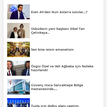
Eren Ali'den Nuri Aslan'a sorular....?
Üsküdarın yeni başkanı Sibel Tan
Çetinkaya...
Sen bize reisin emanetisin
Özgür Özel ve Veli Ağbaba için fezleke
hazırlandı!
Güvenç Hoca Sancaktepe Bölge
Hastanesinde…..
Tuzla için doğru olanı yaptım.