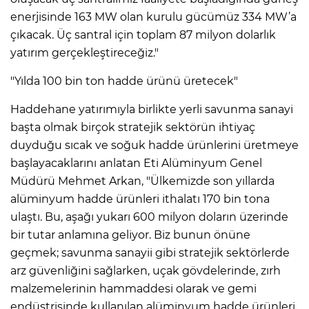
enerjisinde 163 MW olan kurulu gücümüz 334 MW’a
çıkacak. Üç santral için toplam 87 milyon dolarlık
yatırım gerçekleştireceğiz."
"Yılda 100 bin ton hadde ürünü üretecek"
Haddehane yatırımıyla birlikte yerli savunma sanayi
başta olmak birçok stratejik sektörün ihtiyaç
duyduğu sıcak ve soğuk hadde ürünlerini üretmeye
başlayacaklarını anlatan Eti Alüminyum Genel
Müdürü Mehmet Arkan, "Ülkemizde son yıllarda
alüminyum hadde ürünleri ithalatı 170 bin tona
ulaştı. Bu, aşağı yukarı 600 milyon doların üzerinde
bir tutar anlamına geliyor. Biz bunun önüne
geçmek; savunma sanayii gibi stratejik sektörlerde
arz güvenliğini sağlarken, uçak gövdelerinde, zırh
malzemelerinin hammaddesi olarak ve gemi
endüstrisinde kullanılan alüminyum hadde ürünleri