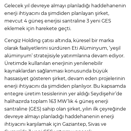
Gelecek yıl devreye almayı planladığı haddehanenin
enerji ihtiyacını da şimdiden planlayan şirket,
mevcut 4 güneş enerjisi santraline 3 yeni GES
eklemek için harekete geçti.
Cengiz Holding çatısı altında, küresel bir marka
olarak faaliyetlerini sürdüren Eti Alüminyum, ‘yeşil
alüminyum’ stratejisiyle yatırımlarına devam ediyor.
Üretimde kullanılan enerjinin yenilenebilir
kaynaklardan sağlanması konusunda büyük
hassasiyet gösteren şirket, devam eden projelerinin
enerji ihtiyacını da şimdiden planlıyor. Bu kapsamda
entegre üretim tesislerinin yer aldığı Seydişehir’de
halihazırda toplam 163 MW’lık 4 güneş enerji
santraline (GES) sahip olan şirket, yılın ilk çeyreğinde
devreye almayı planladığı haddehanenin enerji
ihtiyacını karşılamak için Gaziantep, Sivas ve