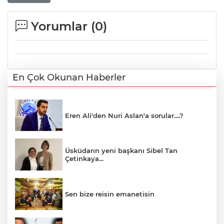
Yorumlar (
0
)
En Çok Okunan Haberler
Eren Ali'den Nuri Aslan'a sorular....?
Üsküdarın yeni başkanı Sibel Tan
Çetinkaya...
Sen bize reisin emanetisin