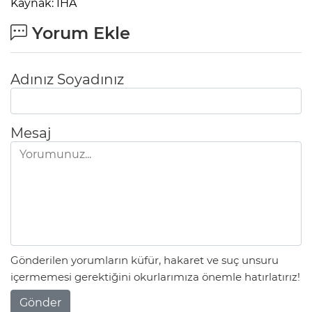
Kaynak: İHA
Yorum Ekle
Adınız Soyadınız
Mesaj
Gönderilen yorumların küfür, hakaret ve suç unsuru
içermemesi gerektiğini okurlarımıza önemle hatırlatırız!
Gönder