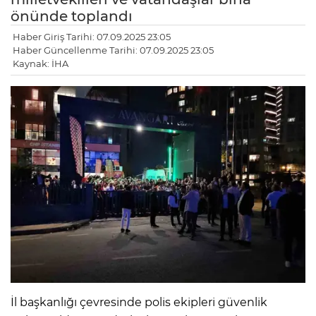
önünde toplandı
Haber Giriş Tarihi: 07.09.2025 23:05
Haber Güncellenme Tarihi: 07.09.2025 23:05
Kaynak: İHA
İl başkanlığı çevresinde polis ekipleri güvenlik