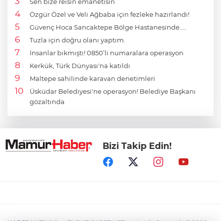
Sen bize reisin emanetisin
Özgür Özel ve Veli Ağbaba için fezleke hazırlandı!
Güvenç Hoca Sancaktepe Bölge Hastanesinde…..
Tuzla için doğru olanı yaptım.
İnsanlar bıkmıştı! 0850’li numaralara operasyon
Kerkük, Türk Dünyası'na katıldı
Maltepe sahilinde karavan denetimleri
Üsküdar Belediyesi'ne operasyon! Belediye Başkanı
gözaltında
Bizi Takip Edin!