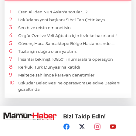
Eren Ali'den Nuri Aslan'a sorular....?
Üsküdarın yeni başkanı Sibel Tan Çetinkaya...
Sen bize reisin emanetisin
Özgür Özel ve Veli Ağbaba için fezleke hazırlandı!
Güvenç Hoca Sancaktepe Bölge Hastanesinde…..
Tuzla için doğru olanı yaptım.
İnsanlar bıkmıştı! 0850’li numaralara operasyon
Kerkük, Türk Dünyası'na katıldı
Maltepe sahilinde karavan denetimleri
Üsküdar Belediyesi'ne operasyon! Belediye Başkanı
gözaltında
Bizi Takip Edin!