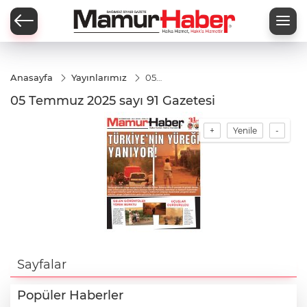
Anasayfa
Yayınlarımız
05
Temmuz
05 Temmuz 2025 sayı 91 Gazetesi
2025 sayı
91
+
Yenile
-
Sayfalar
Popüler Haberler