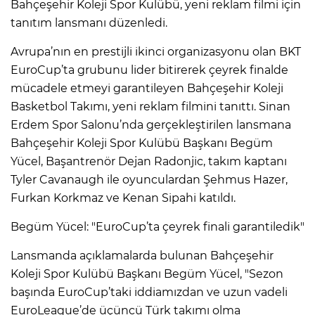
Bahçeşehir Koleji Spor Kulübü, yeni reklam filmi için
tanıtım lansmanı düzenledi.
Avrupa’nın en prestijli ikinci organizasyonu olan BKT
EuroCup’ta grubunu lider bitirerek çeyrek finalde
mücadele etmeyi garantileyen Bahçeşehir Koleji
Basketbol Takımı, yeni reklam filmini tanıttı. Sinan
Erdem Spor Salonu’nda gerçekleştirilen lansmana
Bahçeşehir Koleji Spor Kulübü Başkanı Begüm
Yücel, Başantrenör Dejan Radonjic, takım kaptanı
Tyler Cavanaugh ile oyunculardan Şehmus Hazer,
Furkan Korkmaz ve Kenan Sipahi katıldı.
Begüm Yücel: "EuroCup’ta çeyrek finali garantiledik"
Lansmanda açıklamalarda bulunan Bahçeşehir
Koleji Spor Kulübü Başkanı Begüm Yücel, "Sezon
başında EuroCup’taki iddiamızdan ve uzun vadeli
EuroLeague’de üçüncü Türk takımı olma