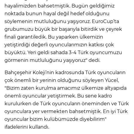
hayalimizden bahsetmiştik. Bugün geldiğimiz
noktada bunun hayal değil hedef olduğunu
söylemenin mutluluğunu yaşıyoruz. EuroCup’ta
grubumuzu büyük bir başarıyla bitirdik ve çeyrek
finali garantiledik. Bu yaparken ülkemizin
yetiştirdiği değerli oyuncularımızın katkısı çok
büyüktü. Yeri geldi sahada 3-4 Türk oyuncumuzu
görmenin mutluluğunu yaşıyoruz" dedi.
Bahçeşehir Koleji’nin kadrosunda Türk oyuncuların
çok önemli bir yerinin olduğunu söyleyen Yücel,
"Bizim zaten kurulma amacımız ülkemize altyapıda
önemli oyuncular yetiştirmek. Bu sene kadro
kurulurken de Türk oyuncuların öneminden ve Türk
oyunculara yer vermekten bahsetmiştik. En iyi Türk
oyuncular bizim kulübümüzde diyebilirim"
ifadelerini kullandı.