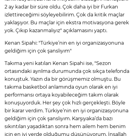
2 ay kadar bir süre oldu. Çok daha iyi bir Furkan
izlettireceğimi söyleyebilirim. Çok da kritik maçlar
yaklaşıyor. Bu maçlar için ekstra motivasyona gerek
yok. Çıkıp kazanmalıyız" açıklamasını yaptı.
Kenan Sipahi: "Türkiye’nin en iyi organizasyonuna
geldiğim için çok şanslıyım"
Takıma yeni katılan Kenan Sipahi ise, "Sezon
ortasındaki ayrılma durumunda çok sıkça telefonda
konuştuk. Yazın da bir görüşmemiz olmuştu. Bu
takıma basketbol anlamında oyun olarak en iyi
performansı ortaya koyabileceğim takım olarak
konuşuyorduk. Her şey çok hızlı gerçekleşti. Böyle
bir karar verdim. Türkiye’nin en iyi organizasyonuna
geldiğim için çok şanslıyım. Karşıyaka’da bazı
sıkıntıları yaşadıktan sonra hem ailem hem benim
için en iyi yerde olduğumu düşünüyorum. İnşallah