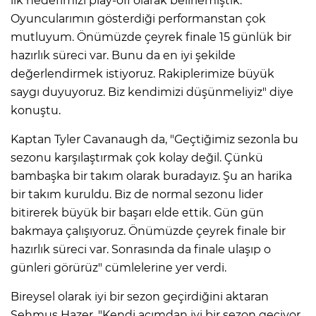
ilk hedefimizi play-off olarak belirlemiştik.
Oyuncularımın gösterdiği performanstan çok
mutluyum. Önümüzde çeyrek finale 15 günlük bir
hazırlık süreci var. Bunu da en iyi şekilde
değerlendirmek istiyoruz. Rakiplerimize büyük
saygı duyuyoruz. Biz kendimizi düşünmeliyiz" diye
konuştu.
Kaptan Tyler Cavanaugh da, "Geçtiğimiz sezonla bu
sezonu karşılaştırmak çok kolay değil. Çünkü
bambaşka bir takım olarak buradayız. Şu an harika
bir takım kuruldu. Biz de normal sezonu lider
bitirerek büyük bir başarı elde ettik. Gün gün
bakmaya çalışıyoruz. Önümüzde çeyrek finale bir
hazırlık süreci var. Sonrasında da finale ulaşıp o
günleri görürüz" cümlelerine yer verdi.
Bireysel olarak iyi bir sezon geçirdiğini aktaran
Şehmus Hazer, "Kendi açımdan iyi bir sezon geçiyor.