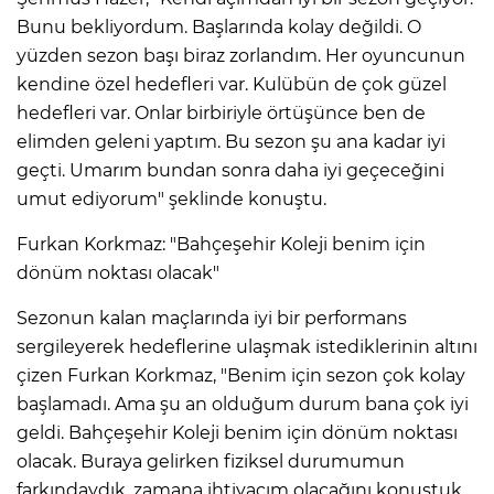
Bunu bekliyordum. Başlarında kolay değildi. O
yüzden sezon başı biraz zorlandım. Her oyuncunun
kendine özel hedefleri var. Kulübün de çok güzel
hedefleri var. Onlar birbiriyle örtüşünce ben de
elimden geleni yaptım. Bu sezon şu ana kadar iyi
geçti. Umarım bundan sonra daha iyi geçeceğini
umut ediyorum" şeklinde konuştu.
Furkan Korkmaz: "Bahçeşehir Koleji benim için
dönüm noktası olacak"
Sezonun kalan maçlarında iyi bir performans
sergileyerek hedeflerine ulaşmak istediklerinin altını
çizen Furkan Korkmaz, "Benim için sezon çok kolay
başlamadı. Ama şu an olduğum durum bana çok iyi
geldi. Bahçeşehir Koleji benim için dönüm noktası
olacak. Buraya gelirken fiziksel durumumun
farkındaydık, zamana ihtiyacım olacağını konuştuk.