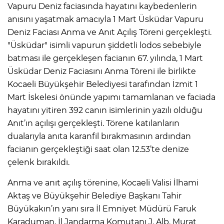
Vapuru Deniz faciasında hayatını kaybedenlerin
anısını yaşatmak amacıyla 1 Mart Üsküdar Vapuru
Deniz Faciası Anma ve Anıt Açılış Töreni gerçekleşti.
"Üsküdar" isimli vapurun şiddetli lodos sebebiyle
batması ile gerçekleşen facianın 67. yılında, 1 Mart
Üsküdar Deniz Faciasını Anma Töreni ile birlikte
Kocaeli Büyükşehir Belediyesi tarafından İzmit 1
Mart İskelesi önünde yapımı tamamlanan ve faciada
hayatını yitiren 392 canın isimlerinin yazılı olduğu
Anıt’ın açılışı gerçekleşti. Törene katılanların
dualarıyla anıta karanfil bırakmasının ardından
facianın gerçekleştiği saat olan 12.53’te denize
çelenk bırakıldı.
Anma ve anıt açılış törenine, Kocaeli Valisi İlhami
Aktaş ve Büyükşehir Belediye Başkanı Tahir
Büyükakın’ın yanı sıra İl Emniyet Müdürü Faruk
Karaduman, İl Jandarma Komutanı J. Alb. Murat