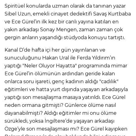
Spiritüel konularda uzman olarak da tanınan yazar
Sibel Uzun, emekli cinayet dedektifi Savaş Kurtbaba
ve Ece Gürel’in ilk kez bir canlı yayına katılan en
yakın arkadaşı Sonay Mengen, zaman zaman çok
gergin anların yaşandığı stüdyoda konuyu tartıştı.
Kanal D’de hafta içi her gün yayınlanan ve
sunuculuğunu Hakan Ural ile Ferda Yıldırım’ın
yaptığı "Neler Oluyor Hayatta" programında mimar
Ece Gürel’in ölümünün ardından geride kalan
onlarca soru işareti, genç kadının aldığı "cadılık"
eğitimleri ve hatta yurt dışında yaşayan arkadaşıyla
yaptığı son mesajlaşma masaya yatırıldı. Ece Gürel
neden ormana gitmişti? Günlerce ölüme nasıl
dayanabilmişti? Aldığı eğitimler mi onu ölüme
sürükledi, yoksa İngiltere’de yaşayan arkadaşı
Özge’yle son mesajlaşması mı? Ece Gürel kayıpken