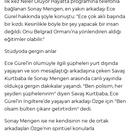
İlk kez Neler Oluyor Hayatta programına telefonla
bağlanan Sonay Mengen, en yakın arkadaşı Ece
Gürel hakkında şöyle konuştu: "Ece çok aklı başında
bir kızdı. Kesinlikle böyle bir şey yapacak bir insan
değildi. Onu Belgrad Ormanı’na yönlendiren aldığı
eğitimler olabilir."
Stüdyoda gergin anlar
Ece Gürel’in ölümüyle ilgili şüpheleri yurt dışında
yaşayan ve son mesajlaştığı arkadaşına çeken Savaş
Kurtbaba ile Sonay Mengen arasında canlı yayında
oldukça gergin dakikalar yaşandı. "Ben polisim, her
şeyden şüphelenirim" diyen Savaş Kurtbaba, Ece
Gürel’in İngiltere’de yaşayan arkadaşı Özge için "Ben
olsam bülten çıkarır getirtirdim" dedi.
Sonay Mengen ise ne kendisinin ne de ortak
arkadaşları Özge’nin spiritüel konularla