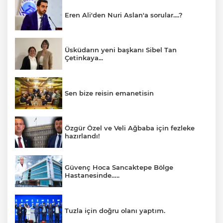
Eren Ali'den Nuri Aslan'a sorular....?
Üsküdarın yeni başkanı Sibel Tan
Çetinkaya...
Sen bize reisin emanetisin
Özgür Özel ve Veli Ağbaba için fezleke
hazırlandı!
Güvenç Hoca Sancaktepe Bölge
Hastanesinde…..
Tuzla için doğru olanı yaptım.