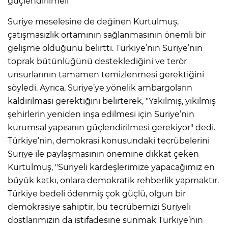
güçlendirilmeli"
Suriye meselesine de değinen Kurtulmuş,
çatışmasızlık ortamının sağlanmasının önemli bir
gelişme olduğunu belirtti. Türkiye’nin Suriye’nin
toprak bütünlüğünü desteklediğini ve terör
unsurlarının tamamen temizlenmesi gerektiğini
söyledi. Ayrıca, Suriye’ye yönelik ambargoların
kaldırılması gerektiğini belirterek, "Yakılmış, yıkılmış
şehirlerin yeniden inşa edilmesi için Suriye’nin
kurumsal yapısının güçlendirilmesi gerekiyor" dedi.
Türkiye’nin, demokrasi konusundaki tecrübelerini
Suriye ile paylaşmasının önemine dikkat çeken
Kurtulmuş, "Suriyeli kardeşlerimize yapacağımız en
büyük katkı, onlara demokratik rehberlik yapmaktır.
Türkiye bedeli ödenmiş çok güçlü, olgun bir
demokrasiye sahiptir, bu tecrübemizi Suriyeli
dostlarımızın da istifadesine sunmak Türkiye’nin