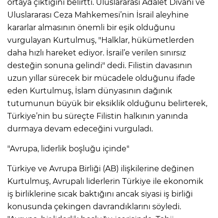
ortaya çıktığını belirtti. Uluslararası Adalet Divanı ve
Uluslararası Ceza Mahkemesi’nin İsrail aleyhine
kararlar almasının önemli bir eşik olduğunu
vurgulayan Kurtulmuş, "Halklar, hükümetlerden
daha hızlı hareket ediyor. İsrail’e verilen sınırsız
desteğin sonuna gelindi" dedi. Filistin davasının
uzun yıllar sürecek bir mücadele olduğunu ifade
eden Kurtulmuş, İslam dünyasının dağınık
tutumunun büyük bir eksiklik olduğunu belirterek,
Türkiye’nin bu süreçte Filistin halkının yanında
durmaya devam edeceğini vurguladı.
"Avrupa, liderlik boşluğu içinde"
Türkiye ve Avrupa Birliği (AB) ilişkilerine değinen
Kurtulmuş, Avrupalı liderlerin Türkiye ile ekonomik
iş birliklerine sıcak baktığını ancak siyasi iş birliği
konusunda çekingen davrandıklarını söyledi.