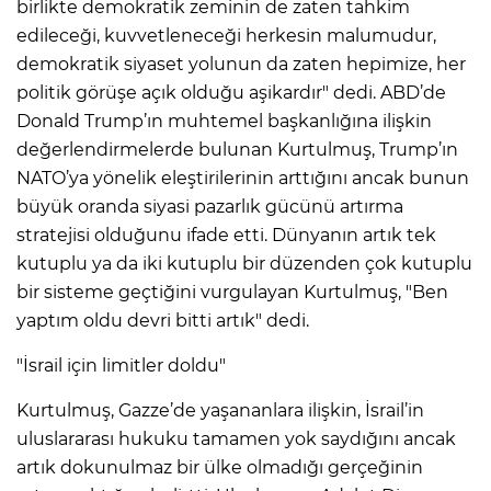
birlikte demokratik zeminin de zaten tahkim
edileceği, kuvvetleneceği herkesin malumudur,
demokratik siyaset yolunun da zaten hepimize, her
politik görüşe açık olduğu aşikardır" dedi. ABD’de
Donald Trump’ın muhtemel başkanlığına ilişkin
değerlendirmelerde bulunan Kurtulmuş, Trump’ın
NATO’ya yönelik eleştirilerinin arttığını ancak bunun
büyük oranda siyasi pazarlık gücünü artırma
stratejisi olduğunu ifade etti. Dünyanın artık tek
kutuplu ya da iki kutuplu bir düzenden çok kutuplu
bir sisteme geçtiğini vurgulayan Kurtulmuş, "Ben
yaptım oldu devri bitti artık" dedi.
"İsrail için limitler doldu"
Kurtulmuş, Gazze’de yaşananlara ilişkin, İsrail’in
uluslararası hukuku tamamen yok saydığını ancak
artık dokunulmaz bir ülke olmadığı gerçeğinin