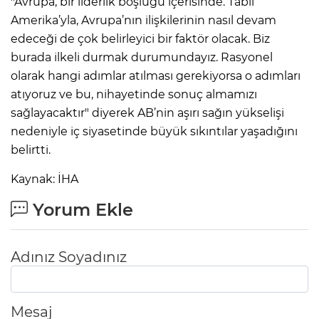
"Avrupa, bir liderlik boşluğu içerisinde. Tabii
Amerika’yla, Avrupa’nın ilişkilerinin nasıl devam
edeceği de çok belirleyici bir faktör olacak. Biz
burada ilkeli durmak durumundayız. Rasyonel
olarak hangi adımlar atılması gerekiyorsa o adımları
atıyoruz ve bu, nihayetinde sonuç almamızı
sağlayacaktır" diyerek AB’nin aşırı sağın yükselişi
nedeniyle iç siyasetinde büyük sıkıntılar yaşadığını
belirtti.
Kaynak: İHA
Yorum Ekle
Adınız Soyadınız
Mesaj