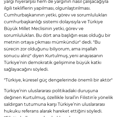
yargı hiyerarşisi hem de yargının nasıl çalışacağıyla
ilgili tekliflerin yapılması, olgunlaştırılması.
Cumhurbaşkanının yetki, görev ve sorumlulukları
cumhurbaşkanlığı sistemi dolayısıyla ve Türkiye
Büyük Millet Meclisinin yetki, görev ve
sorumlulukları. Bu dört ana başlığın esas olduğu bir
metnin ortaya çıkması mümkündür" dedi. "Bu
sürecin zor olduğunu biliyorum, ama inşallah
sonucu alırız" diyen Kurtulmuş, yeni anayasanın
Türkiye’nin demokratik gelişimine büyük katkı
sağlayacağını söyledi.
"Türkiye, küresel güç dengelerinde önemli bir aktör"
Türkiye’nin uluslararası politikadaki duruşuna
değinen Kurtulmuş, özellikle İsrail’in Filistin’e yönelik
saldırgan tutumuna karşı Türkiye’nin uluslararası
hukuku referans alarak hareket ettiğini söyledi.