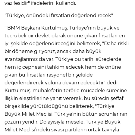
vazifesidir" ifadelerini kullandı.
"Türkiye, önündeki fırsatları değerlendirecek"
TBMM Başkanı Kurtulmuş, Türkiye’nin büyük ve
tecrübeli bir devlet olarak önüne çıkan fırsatları en
iyi şekilde değerlendireceğini belirterek, "Daha riskli
bir döneme giriyoruz, ancak daha büyük
avantajlarımız da var. Türkiye bu tarihi süreçlerde
hem iç cephesini tahkim edecek hem de önüne
çıkan bu fırsatları rasyonel bir şekilde
değerlendirerek yoluna devam edecektir" dedi.
Kurtulmuş, muhalefetin terörle mücadele sürecine
ilişkin eleştirilerine yanıt vererek, bu sürecin şeffaf
bir şekilde yürütüldüğünü belirterek, "Türkiye
Büyük Millet Meclisi, Türkiye’nin bütün sorunlarının
çözüm yeridir. Dolayısıyla mesele, Türkiye Büyük
Millet Meclisi’ndeki siyasi partilerin ortak tavrıyla