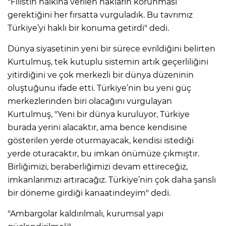
"Filistin halkına verilen hakların korunması
gerektiğini her fırsatta vurguladık. Bu tavrımız
Türkiye’yi haklı bir konuma getirdi" dedi.
Dünya siyasetinin yeni bir sürece evrildiğini belirten
Kurtulmuş, tek kutuplu sistemin artık geçerliliğini
yitirdiğini ve çok merkezli bir dünya düzeninin
oluştuğunu ifade etti. Türkiye’nin bu yeni güç
merkezlerinden biri olacağını vurgulayan
Kurtulmuş, "Yeni bir dünya kuruluyor, Türkiye
burada yerini alacaktır, ama bence kendisine
gösterilen yerde oturmayacak, kendisi istediği
yerde oturacaktır, bu imkan önümüze çıkmıştır.
Birliğimizi, beraberliğimizi devam ettireceğiz,
imkanlarımızı artıracağız. Türkiye’nin çok daha şanslı
bir döneme girdiği kanaatindeyim" dedi.
"Ambargolar kaldırılmalı, kurumsal yapı