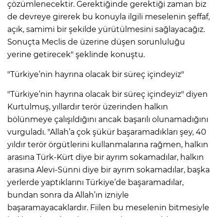
çözümlenecektir. Gerektiğinde gerektiği zaman biz
de devreye girerek bu konuyla ilgili meselenin şeffaf,
açık, samimi bir şekilde yürütülmesini sağlayacağız.
Sonuçta Meclis de üzerine düşen sorunluluğu
yerine getirecek" şeklinde konuştu.
"Türkiye’nin hayrına olacak bir süreç içindeyiz"
"Türkiye’nin hayrına olacak bir süreç içindeyiz" diyen
Kurtulmuş, yıllardır terör üzerinden halkın
bölünmeye çalışıldığını ancak başarılı olunamadığını
vurguladı. "Allah’a çok şükür başaramadıkları şey, 40
yıldır terör örgütlerini kullanmalarına rağmen, halkın
arasına Türk-Kürt diye bir ayrım sokamadılar, halkın
arasına Alevi-Sünni diye bir ayrım sokamadılar, başka
yerlerde yaptıklarını Türkiye’de başaramadılar,
bundan sonra da Allah’ın izniyle
başaramayacaklardır. Fiilen bu meselenin bitmesiyle