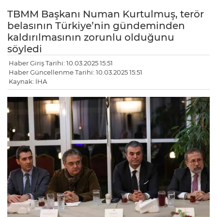
TBMM Başkanı Numan Kurtulmuş, terör
belasının Türkiye’nin gündeminden
kaldırılmasının zorunlu olduğunu
söyledi
Haber Giriş Tarihi: 10.03.2025 15:51
Haber Güncellenme Tarihi: 10.03.2025 15:51
Kaynak: İHA