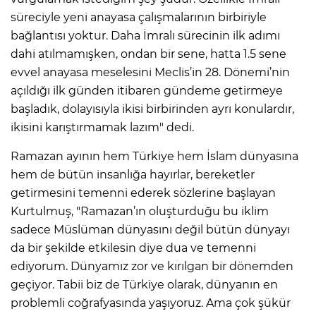
süreciyle yeni anayasa çalışmalarının birbiriyle
bağlantısı yoktur. Daha İmralı sürecinin ilk adımı
dahi atılmamışken, ondan bir sene, hatta 1.5 sene
evvel anayasa meselesini Meclis’in 28. Dönemi’nin
açıldığı ilk günden itibaren gündeme getirmeye
başladık, dolayısıyla ikisi birbirinden ayrı konulardır,
ikisini karıştırmamak lazım" dedi.
Ramazan ayının hem Türkiye hem İslam dünyasına
hem de bütün insanlığa hayırlar, bereketler
getirmesini temenni ederek sözlerine başlayan
Kurtulmuş, "Ramazan’ın oluşturduğu bu iklim
sadece Müslüman dünyasını değil bütün dünyayı
da bir şekilde etkilesin diye dua ve temenni
ediyorum. Dünyamız zor ve kırılgan bir dönemden
geçiyor. Tabii biz de Türkiye olarak, dünyanın en
problemli coğrafyasında yaşıyoruz. Ama çok şükür