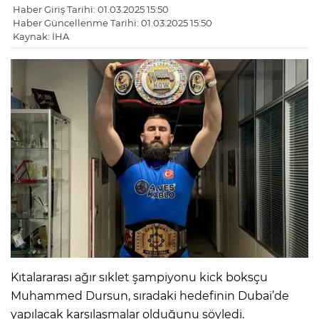
Haber Giriş Tarihi: 01.03.2025 15:50
Haber Güncellenme Tarihi: 01.03.2025 15:50
Kaynak: İHA
Kıtalararası ağır sıklet şampiyonu kick boksçu
Muhammed Dursun, sıradaki hedefinin Dubai’de
yapılacak karşılaşmalar olduğunu söyledi.