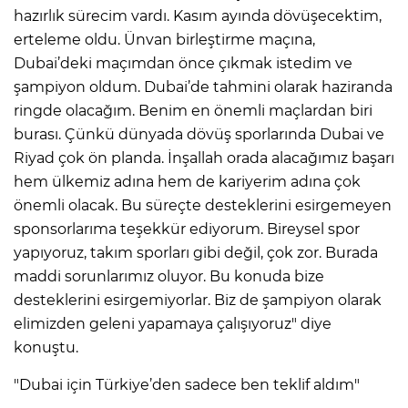
hazırlık sürecim vardı. Kasım ayında dövüşecektim,
erteleme oldu. Ünvan birleştirme maçına,
Dubai’deki maçımdan önce çıkmak istedim ve
şampiyon oldum. Dubai’de tahmini olarak haziranda
ringde olacağım. Benim en önemli maçlardan biri
burası. Çünkü dünyada dövüş sporlarında Dubai ve
Riyad çok ön planda. İnşallah orada alacağımız başarı
hem ülkemiz adına hem de kariyerim adına çok
önemli olacak. Bu süreçte desteklerini esirgemeyen
sponsorlarıma teşekkür ediyorum. Bireysel spor
yapıyoruz, takım sporları gibi değil, çok zor. Burada
maddi sorunlarımız oluyor. Bu konuda bize
desteklerini esirgemiyorlar. Biz de şampiyon olarak
elimizden geleni yapamaya çalışıyoruz" diye
konuştu.
"Dubai için Türkiye’den sadece ben teklif aldım"