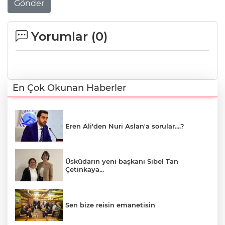
Gönder
Yorumlar (
0
)
En Çok Okunan Haberler
Eren Ali'den Nuri Aslan'a sorular....?
Üsküdarın yeni başkanı Sibel Tan
Çetinkaya...
Sen bize reisin emanetisin