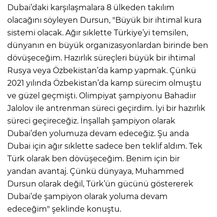
Dubai’daki karşılaşmalara 8 ülkeden takılım
olacağını söyleyen Dursun, "Büyük bir ihtimal kura
sistemi olacak. Ağır sıklette Türkiye’yi temsilen,
dünyanın en büyük organizasyonlardan birinde ben
dövüşeceğim. Hazırlık süreçleri büyük bir ihtimal
Rusya veya Özbekistan’da kamp yapmak. Çünkü
2021 yılında Özbekistan’da kamp sürecim olmuştu
ve güzel geçmişti. Olimpiyat şampiyonu Bahadiır
Jalolov ile antrenman süreci geçirdim. İyi bir hazırlık
süreci geçireceğiz. İnşallah şampiyon olarak
Dubai’den yolumuza devam edeceğiz. Şu anda
Dubai için ağır sıklette sadece ben teklif aldım. Tek
Türk olarak ben dövüşeceğim. Benim için bir
yandan avantaj. Çünkü dünyaya, Muhammed
Dursun olarak değil, Türk’ün gücünü göstererek
Dubai’de şampiyon olarak yoluma devam
edeceğim" şeklinde konuştu.