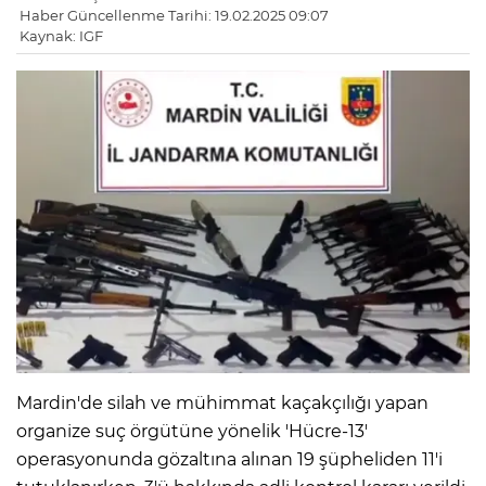
Haber Güncellenme Tarihi: 19.02.2025 09:07
Kaynak: IGF
Mardin'de silah ve mühimmat kaçakçılığı yapan
organize suç örgütüne yönelik 'Hücre-13'
operasyonunda gözaltına alınan 19 şüpheliden 11'i