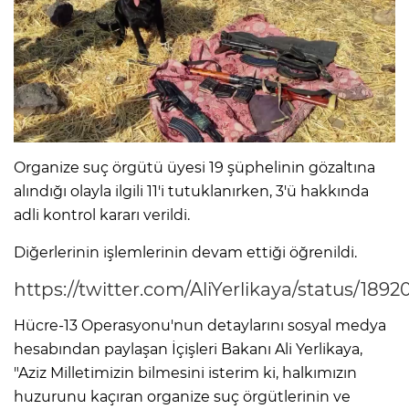
Organize suç örgütü üyesi 19 şüphelinin gözaltına
alındığı olayla ilgili 11'i tutuklanırken, 3'ü hakkında
adli kontrol kararı verildi.
Diğerlerinin işlemlerinin devam ettiği öğrenildi.
https://twitter.com/AliYerlikaya/status/18
Hücre-13 Operasyonu'nun detaylarını sosyal medya
hesabından paylaşan İçişleri Bakanı Ali Yerlikaya,
"Aziz Milletimizin bilmesini isterim ki, halkımızın
huzurunu kaçıran organize suç örgütlerinin ve