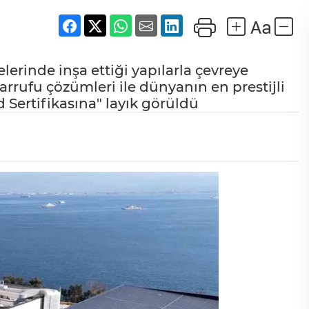
lerinde inşa ettiği yapılarla çevreye
arrufu çözümleri ile dünyanın en prestijli
d Sertifikasına" layık görüldü