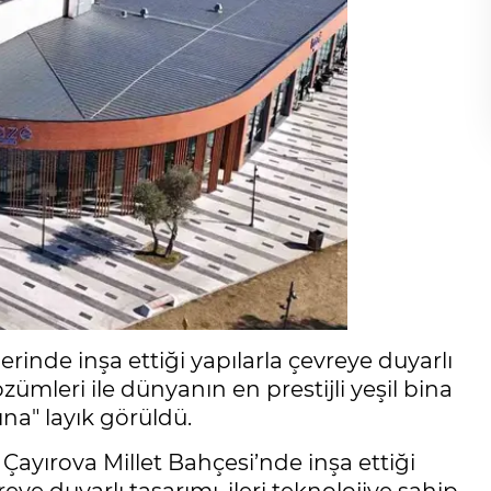
rinde inşa ettiği yapılarla çevreye duyarlı
ümleri ile dünyanın en prestijli yeşil bina
ına" layık görüldü.
Çayırova Millet Bahçesi’nde inşa ettiği