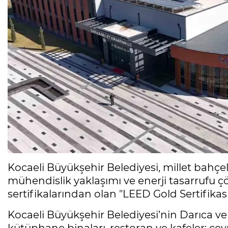
Kocaeli Büyükşehir Belediyesi, millet bahçele
mühendislik yaklaşımı ve enerji tasarrufu çöz
sertifikalarından olan "LEED Gold Sertifikas
Kocaeli Büyükşehir Belediyesi’nin Darıca ve 