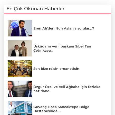
En Çok Okunan Haberler
Eren Ali'den Nuri Aslan'a sorular....?
Üsküdarın yeni başkanı Sibel Tan
Çetinkaya...
Sen bize reisin emanetisin
Özgür Özel ve Veli Ağbaba için fezleke
hazırlandı!
Güvenç Hoca Sancaktepe Bölge
Hastanesinde…..