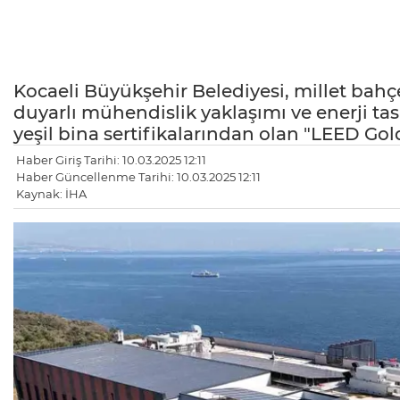
Kocaeli Büyükşehir Belediyesi, millet bahçe
duyarlı mühendislik yaklaşımı ve enerji tas
yeşil bina sertifikalarından olan "LEED Gol
Haber Giriş Tarihi: 10.03.2025 12:11
Haber Güncellenme Tarihi: 10.03.2025 12:11
Kaynak: İHA