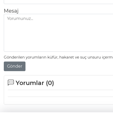
Mesaj
Gönderilen yorumların küfür, hakaret ve suç unsuru içerme
Gönder
Yorumlar (
0
)