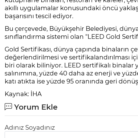
kütüphane binaları, restoran ve kafeler; çevr
akıllı uygulamalar konusundaki öncü yaklaşı
başarısını tescil ediyor.
Bu çerçevede, Büyükşehir Belediyesi, dünyan
sınıflandırma sistemi olan "LEED Gold Serti
Gold Sertifikası, dünya çapında binaların çe
değerlendirilmesi ve sertifikalandırılması i
biri olarak biliniyor. LEED sertifikalı bina
salınımına, yüzde 40 daha az enerji ve yüzd
katı atıkta ise yüzde 95 oranında geri dönü
Kaynak: İHA
Yorum Ekle
Adınız Soyadınız