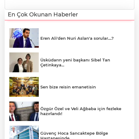
En Çok Okunan Haberler
Eren Ali'den Nuri Aslan'a sorular....?
Üsküdarın yeni başkanı Sibel Tan
Çetinkaya...
Sen bize reisin emanetisin
Özgür Özel ve Veli Ağbaba için fezleke
hazırlandı!
Güvenç Hoca Sancaktepe Bölge
Hastanesinde…..