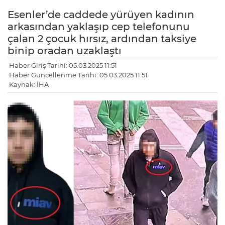
Esenler’de caddede yürüyen kadının
arkasından yaklaşıp cep telefonunu
çalan 2 çocuk hırsız, ardından taksiye
binip oradan uzaklaştı
Haber Giriş Tarihi: 05.03.2025 11:51
Haber Güncellenme Tarihi: 05.03.2025 11:51
Kaynak: İHA