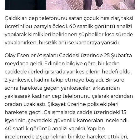
Çaldıkları cep telefonunu satan çocuk hırsızlar, taksi
ücretini bu parayla ödedi. 40 saatlik görüntü analizi
yapılarak kimlikleri belirlenen şüpheliler kısa sürede
yakalanırken, hırsızlık anı ise kameraya yansıdı.
Olay Esenler Atışalanı Caddesi üzerinde 25 Şubat’ta
meydana geldi. Edinilen bilgiye göre, bir kadın
caddede ilerlediği sırada yankesicilerin hedefi oldu.
2 yankesici, kadını takip etmeye başladı. Bir süre
sonra harekete geçen yankesiciler, arkasından
yaklaşarak kadının cep telefonunu çalarak ardından
oradan uzaklaştı. Şikayet üzerine polis ekipleri
harekete geçti. Çalışmalarda cadde üzerindeki 15
işyerinin, çevredeki güvenlik kameraları incelendi.
40 saatlik görüntü analizi yapıldı. Yapılan
incelemede 2 şüphelinin birlikte hareket ettikleri,