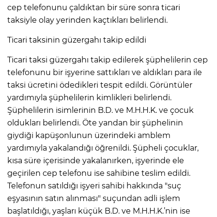
cep telefonunu çaldıktan bir süre sonra ticari
taksiyle olay yerinden kaçtıkları belirlendi.
Ticari taksinin güzergahı takip edildi
Ticari taksi güzergahı takip edilerek şüphelilerin cep
telefonunu bir işyerine sattıkları ve aldıkları para ile
taksi ücretini ödedikleri tespit edildi. Görüntüler
yardımıyla şüphelilerin kimlikleri belirlendi.
Şüphelilerin isimlerinin B.D. ve M.H.H.K. ve çocuk
oldukları belirlendi. Öte yandan bir şüphelinin
giydiği kapüşonlunun üzerindeki amblem
yardımıyla yakalandığı öğrenildi. Şüpheli çocuklar,
kısa süre içerisinde yakalanırken, işyerinde ele
geçirilen cep telefonu ise sahibine teslim edildi.
Telefonun satıldığı işyeri sahibi hakkında "suç
eşyasının satın alınması" suçundan adli işlem
başlatıldığı, yaşları küçük B.D. ve M.H.H.K.’nin ise