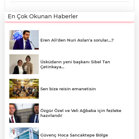
En Çok Okunan Haberler
Eren Ali'den Nuri Aslan'a sorular....?
Üsküdarın yeni başkanı Sibel Tan
Çetinkaya...
Sen bize reisin emanetisin
Özgür Özel ve Veli Ağbaba için fezleke
hazırlandı!
Güvenç Hoca Sancaktepe Bölge