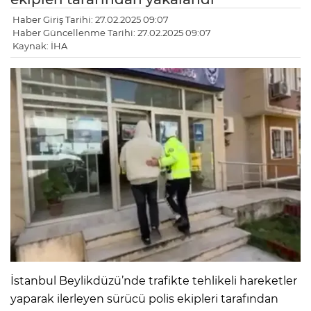
Haber Giriş Tarihi: 27.02.2025 09:07
Haber Güncellenme Tarihi: 27.02.2025 09:07
Kaynak: İHA
İstanbul Beylikdüzü’nde trafikte tehlikeli hareketler
yaparak ilerleyen sürücü polis ekipleri tarafından