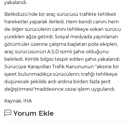
yakalandı.
Belikdüzü’nde bir araç sürücüsü trafikte tehlikeli
hareketler yaparak ilerledi. Hem kendi canını hem
de diğer sürücülerin canını tehlikeye sokan sürücü
yürekleri ağza getirdi. Sosyal medyada yayınlanan
görüntüler üzerine çalışma başlatan polis ekipleri,
araç sürücüsünün A.S.D isimli şahıs olduğunu
belirledi. Kimlik bilgisi tespit edilen şahıs yakalandı.
Sürücüye Karayolları Trafik Kanununun "aksine bir
işaret bulunmadıkça sürücülerin; trafiği tehlikeye
düşürecek şekilde ardı ardına birden fazla şerit
değiştirmesi"maddesince cezai işlem uygulandı.
Kaynak: İHA
Yorum Ekle