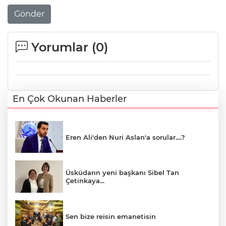
Gönder
Yorumlar (
0
)
En Çok Okunan Haberler
Eren Ali'den Nuri Aslan'a sorular....?
Üsküdarın yeni başkanı Sibel Tan
Çetinkaya...
Sen bize reisin emanetisin