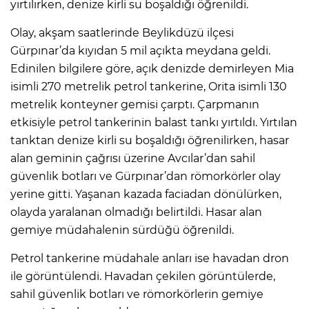
yırtılırken, denize kirli su boşaldığı öğrenildi.
Olay, akşam saatlerinde Beylikdüzü ilçesi
Gürpınar’da kıyıdan 5 mil açıkta meydana geldi.
Edinilen bilgilere göre, açık denizde demirleyen Mia
isimli 270 metrelik petrol tankerine, Orita isimli 130
metrelik konteyner gemisi çarptı. Çarpmanın
etkisiyle petrol tankerinin balast tankı yırtıldı. Yırtılan
tanktan denize kirli su boşaldığı öğrenilirken, hasar
alan geminin çağrısı üzerine Avcılar’dan sahil
güvenlik botları ve Gürpınar’dan römorkörler olay
yerine gitti. Yaşanan kazada faciadan dönülürken,
olayda yaralanan olmadığı belirtildi. Hasar alan
gemiye müdahalenin sürdüğü öğrenildi.
Petrol tankerine müdahale anları ise havadan dron
ile görüntülendi. Havadan çekilen görüntülerde,
sahil güvenlik botları ve römorkörlerin gemiye