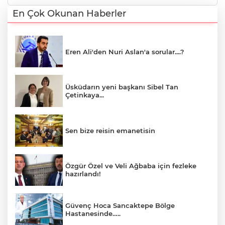
En Çok Okunan Haberler
Eren Ali'den Nuri Aslan'a sorular....?
Üsküdarın yeni başkanı Sibel Tan
Çetinkaya...
Sen bize reisin emanetisin
Özgür Özel ve Veli Ağbaba için fezleke
hazırlandı!
Güvenç Hoca Sancaktepe Bölge
Hastanesinde…..