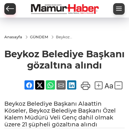
Anasayfa
GÜNDEM
Beykoz
Belediye
Başkanı
Beykoz Belediye Başkanı
gözaltına
alındı
gözaltına alındı
Beykoz Belediye Başkanı Alaattin
Köseler, Beykoz Belediye Başkanı Özel
Kalem Müdürü Veli Genç dahil olmak
üzere 21 şüpheli gözaltına alındı