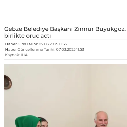
Gebze Belediye Başkanı Zinnur Büyükgöz, 
birlikte oruç açtı
Haber Giriş Tarihi: 07.03.2025 11:53
Haber Güncellenme Tarihi: 07.03.2025 11:53
Kaynak: İHA