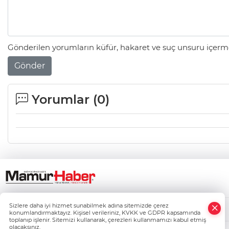
Gönderilen yorumların küfür, hakaret ve suç unsuru içerme
Gönder
Yorumlar (
0
)
×
Sizlere daha iyi hizmet sunabilmek adına sitemizde çerez
Whatsapp
konumlandırmaktayız. Kişisel verileriniz, KVKK ve GDPR kapsamında
toplanıp işlenir. Sitemizi kullanarak, çerezleri kullanmamızı kabul etmiş
olacaksınız.