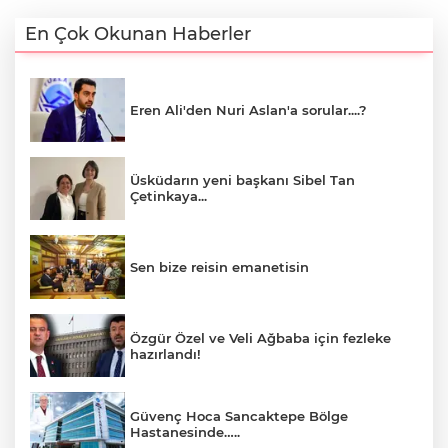
En Çok Okunan Haberler
Eren Ali'den Nuri Aslan'a sorular....?
Üsküdarın yeni başkanı Sibel Tan
Çetinkaya...
Sen bize reisin emanetisin
Özgür Özel ve Veli Ağbaba için fezleke
hazırlandı!
Güvenç Hoca Sancaktepe Bölge
Hastanesinde…..