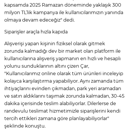
kapsamda 2025 Ramazan döneminde yaklaşık 300
milyon TL’lik kampanya ile kullanıcılarımızın yanında
olmaya devam edeceğiz" dedi.
Siparişler araçla hızla kapıda
Alışverişi yapan kişinin fiziksel olarak gitmek
zorunda kalmadığı dev bir market olan platform ile
kullanıcılarına alışveriş yapmanın en hızlı ve hesaplı
yolunu sunduklarının altını çizen Çar,
"Kullanıcılarımız online olarak tüm ürünleri inceleyip
kolayca karşılaştırma yapabiliyor. Aynı zamanda tüm
ihtiyaçlarını evinden çıkmadan, park yeri aramadan
ve satın aldıklarını taşımak zorunda kalmadan, 30-45
dakika içerisinde teslim alabiliyorlar. Dilerlerse de
randevulu teslimat hizmetimizle siparişlerini kendi
tercih ettikleri zamana göre planlayabiliyorlar"
şeklinde konuştu.