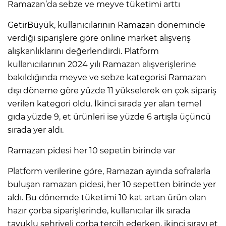
Ramazan’da sebze ve meyve tüketimi arttı
GetirBüyük, kullanıcılarının Ramazan döneminde
verdiği siparişlere göre online market alışveriş
alışkanlıklarını değerlendirdi. Platform
kullanıcılarının 2024 yılı Ramazan alışverişlerine
bakıldığında meyve ve sebze kategorisi Ramazan
dışı döneme göre yüzde 11 yükselerek en çok sipariş
verilen kategori oldu. İkinci sırada yer alan temel
gıda yüzde 9, et ürünleri ise yüzde 6 artışla üçüncü
sırada yer aldı.
Ramazan pidesi her 10 sepetin birinde var
Platform verilerine göre, Ramazan ayında sofralarla
buluşan ramazan pidesi, her 10 sepetten birinde yer
aldı. Bu dönemde tüketimi 10 kat artan ürün olan
hazır çorba siparişlerinde, kullanıcılar ilk sırada
tavuklu şehriyeli çorba tercih ederken, ikinci sırayı et