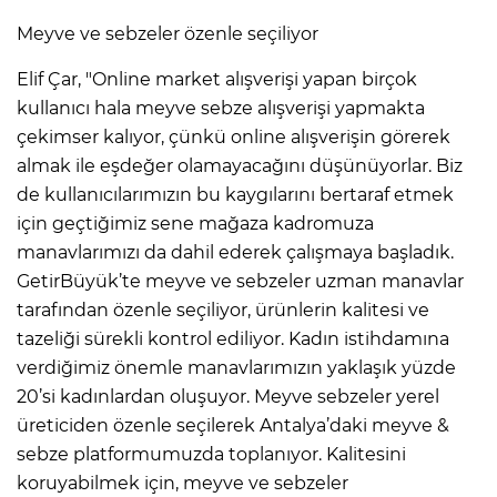
Meyve ve sebzeler özenle seçiliyor
Elif Çar, "Online market alışverişi yapan birçok
kullanıcı hala meyve sebze alışverişi yapmakta
çekimser kalıyor, çünkü online alışverişin görerek
almak ile eşdeğer olamayacağını düşünüyorlar. Biz
de kullanıcılarımızın bu kaygılarını bertaraf etmek
için geçtiğimiz sene mağaza kadromuza
manavlarımızı da dahil ederek çalışmaya başladık.
GetirBüyük’te meyve ve sebzeler uzman manavlar
tarafından özenle seçiliyor, ürünlerin kalitesi ve
tazeliği sürekli kontrol ediliyor. Kadın istihdamına
verdiğimiz önemle manavlarımızın yaklaşık yüzde
20’si kadınlardan oluşuyor. Meyve sebzeler yerel
üreticiden özenle seçilerek Antalya’daki meyve &
sebze platformumuzda toplanıyor. Kalitesini
koruyabilmek için, meyve ve sebzeler