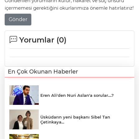
Gönderilen yorumların küfür, hakaret ve suç unsuru
içermemesi gerektiğini okurlarımıza önemle hatırlatırız!
Gönder
Yorumlar (
0
)
En Çok Okunan Haberler
Eren Ali'den Nuri Aslan'a sorular....?
Üsküdarın yeni başkanı Sibel Tan
Çetinkaya...