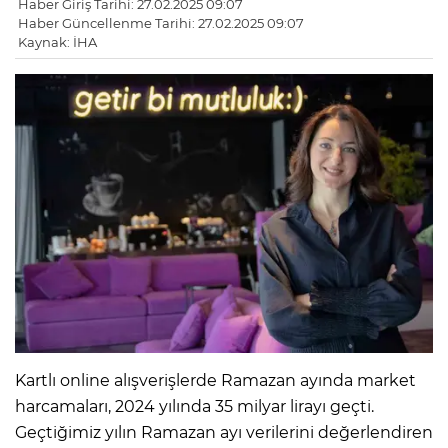
Haber Giriş Tarihi: 27.02.2025 09:07
Haber Güncellenme Tarihi: 27.02.2025 09:07
Kaynak: İHA
Kartlı online alışverişlerde Ramazan ayında market
harcamaları, 2024 yılında 35 milyar lirayı geçti.
Geçtiğimiz yılın Ramazan ayı verilerini değerlendiren