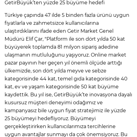
GetirBüyük’ten yüzde 25 büyüme hedefi
Türkiye çapında 47 ilde 5 binden fazla ürünü uygun
fiyatlarla ve zahmetsizce kullanıcılarına
ulaştırdıklarını ifade eden Getir Market Genel
Müdürü Elif Çar, "Platform ile son dört yılda 50 kat
büyüyerek toplamda 81 milyon sipariş adedine
ulaşmanın mutluluğunu yaşıyoruz. Online market
pazar payının her geçen yıl önemli ölçüde arttığı
ülkemizde, son dört yılda meyve ve sebze
kategorisinde 44 kat, temel gıda kategorisinde 40
kat, ev ve yaşam kategorisinde 50 kat büyüme
kaydettik. Bu yıl ise, GetirBüyük’te inovasyona dayalı
kusursuz müşteri deneyimi odağımız ve
kampanyasız bile uygun fiyat stratejimiz ile yüzde
25 büyümeyi hedefliyoruz. Büyümeyi
gerçekleştirirken kullanıcılarımıza tercihlerine
uygun avantajlar sunmayı da çok önemsiyoruz. Bu